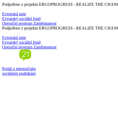
Podpořeno z projektu ERGOPROGRESS - REALIZE THE CHANGE -
Evropská unie
Evropský sociální fond
Operační program Zaměstnanost
Podpořeno z projektu ERGOPROGRESS - REALIZE THE CHANGE -
Evropská unie
Evropský sociální fond
Operační program Zaměstnanost
Portál o integračním
sociálním podnikání