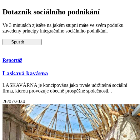
Dotazník sociálního podnikání
Ve 3 minutách zjistěte na jakém stupni máte ve svém podniku
zavedeny principy integračního sociálního podnikání.
Spustit
Reportáž
Laskavá kavárna
LASKAVÁRNA je koncipována jako trvale udržitelná sociální
firma, kterou provozuje obecně prospěšné společnosti...
26/07/2024