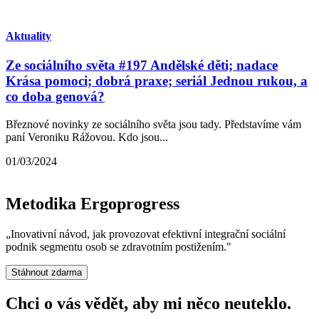
Aktuality
Ze sociálního světa #197 Andělské děti; nadace
Krása pomoci; dobrá praxe; seriál Jednou rukou, a
co doba genová?
Březnové novinky ze sociálního světa jsou tady. Představíme vám
paní Veroniku Rážovou. Kdo jsou...
01/03/2024
Metodika Ergoprogress
„Inovativní návod, jak provozovat efektivní integrační sociální
podnik segmentu osob se zdravotním postižením."
Stáhnout zdarma
Chci o vás vědět,
aby mi něco neuteklo.