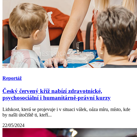
Reportáž
Český červený kříž nabízí zdravotnické,
psychosociální i humanitárně-právní kurzy
Lidskost, která se projevuje i v situaci válek, oáza míru, místo, kde
by našli útočiště ti, kteří...
22/05/2024