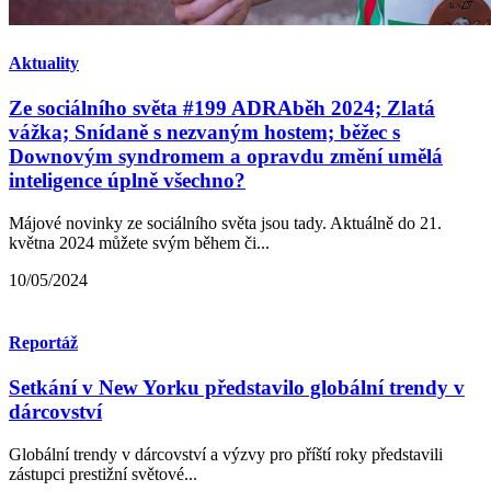
Aktuality
Ze sociálního světa #199 ADRAběh 2024; Zlatá
vážka; Snídaně s nezvaným hostem; běžec s
Downovým syndromem a opravdu změní umělá
inteligence úplně všechno?
Májové novinky ze sociálního světa jsou tady. Aktuálně do 21.
května 2024 můžete svým během či...
10/05/2024
Reportáž
Setkání v New Yorku představilo globální trendy v
dárcovství
Globální trendy v dárcovství a výzvy pro příští roky představili
zástupci prestižní světové...