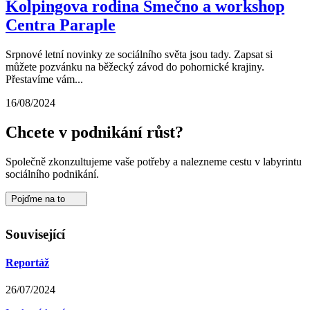
Kolpingova rodina Smečno a workshop
Centra Paraple
Srpnové letní novinky ze sociálního světa jsou tady. Zapsat si
můžete pozvánku na běžecký závod do pohornické krajiny.
Přestavíme vám...
16/08/2024
Chcete v podnikání růst?
Společně zkonzultujeme vaše potřeby a nalezneme cestu v labyrintu
sociálního podnikání.
Pojďme na to
Související
Reportáž
26/07/2024