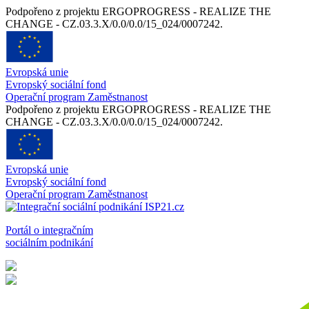
Podpořeno z projektu ERGOPROGRESS - REALIZE THE
CHANGE - CZ.03.3.X/0.0/0.0/15_024/0007242.
Evropská unie
Evropský sociální fond
Operační program Zaměstnanost
Podpořeno z projektu ERGOPROGRESS - REALIZE THE
CHANGE - CZ.03.3.X/0.0/0.0/15_024/0007242.
Evropská unie
Evropský sociální fond
Operační program Zaměstnanost
Portál o integračním
sociálním podnikání