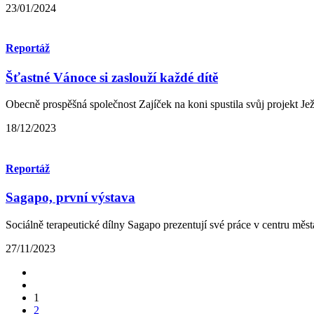
23/01/2024
Reportáž
Šťastné Vánoce si zaslouží každé dítě
Obecně prospěšná společnost Zajíček na koni spustila svůj projekt Je
18/12/2023
Reportáž
Sagapo, první výstava
Sociálně terapeutické dílny Sagapo prezentují své práce v centru měs
27/11/2023
1
2