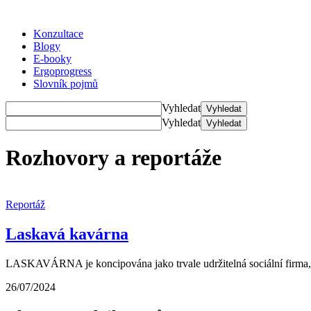
Konzultace
Blogy
E-booky
Ergoprogress
Slovník pojmů
Vyhledat
Vyhledat
Vyhledat
Vyhledat
Rozhovory a reportáže
Reportáž
Laskavá kavárna
LASKAVÁRNA je koncipována jako trvale udržitelná sociální firma
26/07/2024