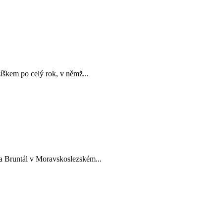
žíškem po celý rok, v němž...
ta Bruntál v Moravskoslezském...