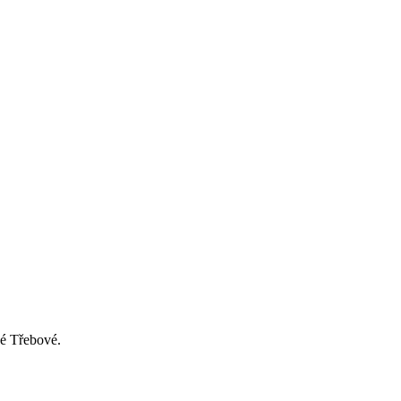
é Třebové.