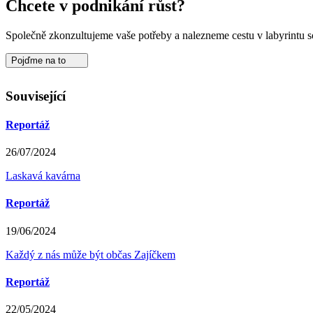
Chcete v podnikání růst?
Společně zkonzultujeme vaše potřeby a nalezneme cestu v labyrintu s
Pojďme na to
Související
Reportáž
26/07/2024
Laskavá kavárna
Reportáž
19/06/2024
Každý z nás může být občas Zajíčkem
Reportáž
22/05/2024