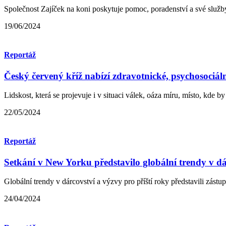
Společnost Zajíček na koni poskytuje pomoc, poradenství a své služb
19/06/2024
Reportáž
Český červený kříž nabízí zdravotnické, psychosociál
Lidskost, která se projevuje i v situaci válek, oáza míru, místo, kde by na
22/05/2024
Reportáž
Setkání v New Yorku představilo globální trendy v dá
Globální trendy v dárcovství a výzvy pro příští roky představili zástupc
24/04/2024