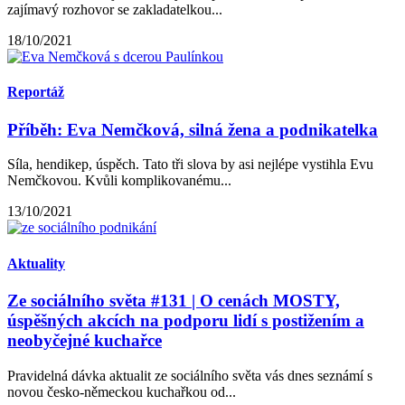
zajímavý rozhovor se zakladatelkou...
18/10/2021
Reportáž
Příběh: Eva Nemčková, silná žena a podnikatelka
Síla, hendikep, úspěch. Tato tři slova by asi nejlépe vystihla Evu
Nemčkovou. Kvůli komplikovanému...
13/10/2021
Aktuality
Ze sociálního světa #131 | O cenách MOSTY,
úspěšných akcích na podporu lidí s postižením a
neobyčejné kuchařce
Pravidelná dávka aktualit ze sociálního světa vás dnes seznámí s
novou česko-německou kuchařkou od...