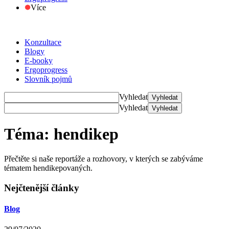
Více
Konzultace
Blogy
E-booky
Ergoprogress
Slovník pojmů
Vyhledat
Vyhledat
Vyhledat
Vyhledat
Téma: hendikep
Přečtěte si naše reportáže a rozhovory, v kterých se zabýváme
tématem hendikepovaných.
Nejčtenější články
Blog