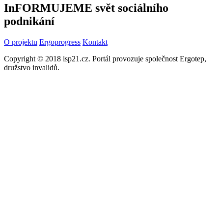
InFORMUJEME svět sociálního
podnikání
O projektu
Ergoprogress
Kontakt
Copyright © 2018 isp21.cz. Portál provozuje společnost Ergotep,
družstvo invalidů.