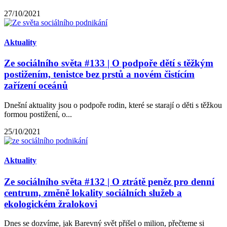
27/10/2021
Aktuality
Ze sociálního světa #133 | O podpoře dětí s těžkým
postižením, tenistce bez prstů a novém čistícím
zařízení oceánů
Dnešní aktuality jsou o podpoře rodin, které se starají o děti s těžkou
formou postižení, o...
25/10/2021
Aktuality
Ze sociálního světa #132 | O ztrátě peněz pro denní
centrum, změně lokality sociálních služeb a
ekologickém žralokovi
Dnes se dozvíme, jak Barevný svět přišel o milion, přečteme si