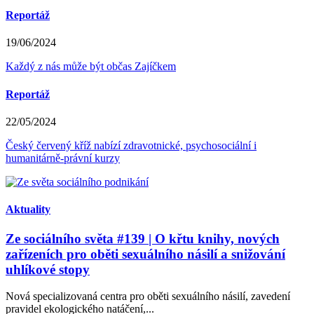
Reportáž
19/06/2024
Každý z nás může být občas Zajíčkem
Reportáž
22/05/2024
Český červený kříž nabízí zdravotnické, psychosociální i
humanitárně-právní kurzy
Aktuality
Ze sociálního světa #139 | O křtu knihy, nových
zařízeních pro oběti sexuálního násilí a snižování
uhlíkové stopy
Nová specializovaná centra pro oběti sexuálního násilí, zavedení
pravidel ekologického natáčení,...