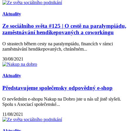
Aktuality
Ze sociálního světa #125 | O cestě na paralympiádu,
zaměstnávání hendikepovaných a coworkingu
O strastech během cesty na paralympiádu, financích v rámci
zaměstnávání hendikepovaných, chráněném...
30/08/2021
Aktuality
Představujeme společensky odpovědný e-shop
O nevšedním e-shopu Nakup na Dobro jste u nás už jistě slyšeli.
Spolu s Asociací společenské...
11/08/2021
Aktuality