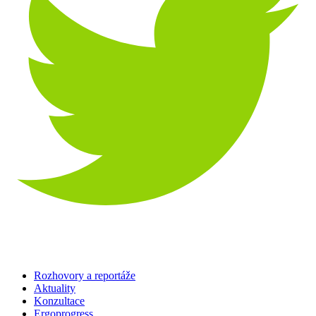
Rozhovory a reportáže
Aktuality
Konzultace
Ergoprogress