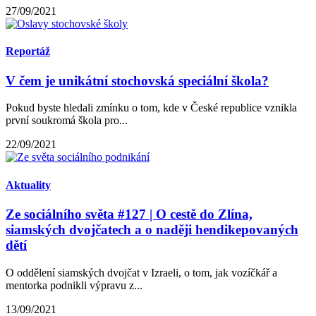
27/09/2021
Reportáž
V čem je unikátní stochovská speciální škola?
Pokud byste hledali zmínku o tom, kde v České republice vznikla
první soukromá škola pro...
22/09/2021
Aktuality
Ze sociálního světa #127 | O cestě do Zlína,
siamských dvojčatech a o naději hendikepovaných
dětí
O oddělení siamských dvojčat v Izraeli, o tom, jak vozíčkář a
mentorka podnikli výpravu z...
13/09/2021