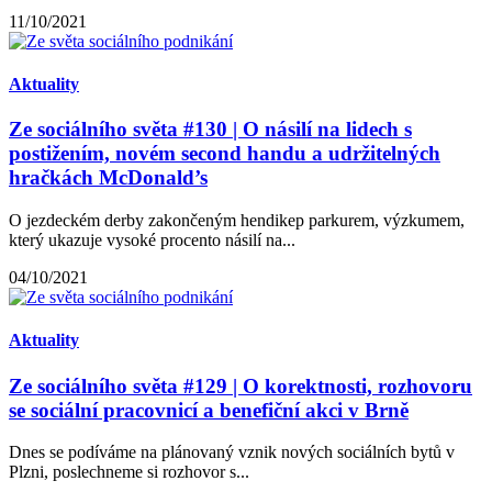
11/10/2021
Aktuality
Ze sociálního světa #130 | O násilí na lidech s
postižením, novém second handu a udržitelných
hračkách McDonald’s
O jezdeckém derby zakončeným hendikep parkurem, výzkumem,
který ukazuje vysoké procento násilí na...
04/10/2021
Aktuality
Ze sociálního světa #129 | O korektnosti, rozhovoru
se sociální pracovnicí a benefiční akci v Brně
Dnes se podíváme na plánovaný vznik nových sociálních bytů v
Plzni, poslechneme si rozhovor s...