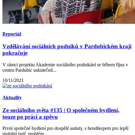
Reportáž
Vzdělávání sociálních podniků v Pardubickém kraji
pokračuje
V rámci projektu Akademie sociálního podnikání se během října v
centru Pardubic uskutečnil...
10/11/2021
Aktuality
Ze sociálního světa #135 | O společném bydlení,
touze po práci a zpěvu
První společné bydlení pro dospělé autisty, s hendikepem pro lepší
mobilní tarif, problém...