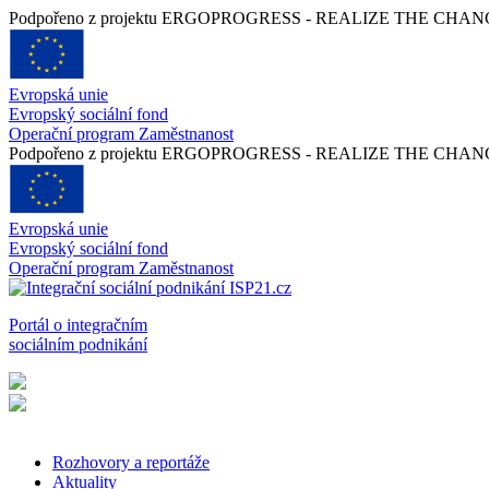
Podpořeno z projektu ERGOPROGRESS - REALIZE THE CHANGE -
Evropská unie
Evropský sociální fond
Operační program Zaměstnanost
Podpořeno z projektu ERGOPROGRESS - REALIZE THE CHANGE -
Evropská unie
Evropský sociální fond
Operační program Zaměstnanost
Portál o integračním
sociálním podnikání
Rozhovory a reportáže
Aktuality