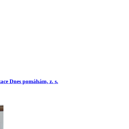
zace Dnes pomáhám, z. s.