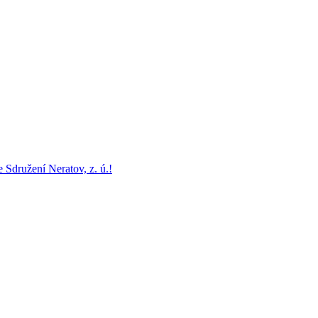
e Sdružení Neratov, z. ú.!