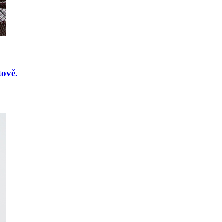
tově.