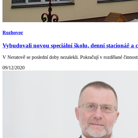
Rozhovor
Vybudovali novou speciální školu, denní stacionář a ch
V Neratově se poslední doby nezalekli. Pokračují v rozdělané činnosti
09/12/2020