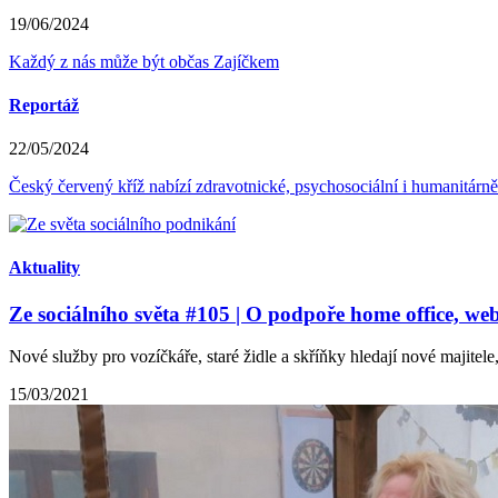
19/06/2024
Každý z nás může být občas Zajíčkem
Reportáž
22/05/2024
Český červený kříž nabízí zdravotnické, psychosociální i humanitárn
Aktuality
Ze sociálního světa #105 | O podpoře home office, we
Nové služby pro vozíčkáře, staré židle a skříňky hledají nové majitele
15/03/2021