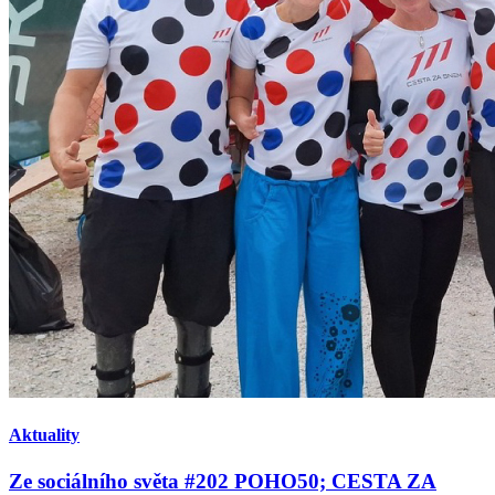
Aktuality
Ze sociálního světa #202 POHO50; CESTA ZA