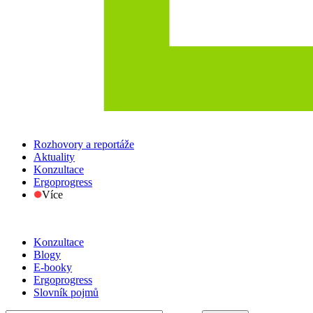
Rozhovory a reportáže
Aktuality
Konzultace
Ergoprogress
Více
Konzultace
Blogy
E-booky
Ergoprogress
Slovník pojmů