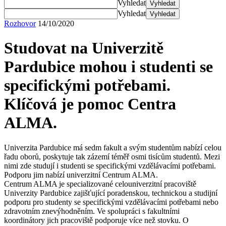
Vyhledat
Vyhledat
Vyhledat
Vyhledat
Rozhovor
14/10/2020
Studovat na Univerzitě
Pardubice mohou i studenti se
specifickými potřebami.
Klíčová je pomoc Centra
ALMA.
Univerzita Pardubice má sedm fakult a svým studentům nabízí celou
řadu oborů, poskytuje tak zázemí téměř osmi tisícům studentů. Mezi
nimi zde studují i studenti se specifickými vzdělávacími potřebami.
Podporu jim nabízí univerzitní Centrum ALMA.
Centrum ALMA je specializované celouniverzitní pracoviště
Univerzity Pardubice zajišťující poradenskou, technickou a studijní
podporu pro studenty se specifickými vzdělávacími potřebami nebo
zdravotním znevýhodněním. Ve spolupráci s fakultními
koordinátory jich pracoviště podporuje více než stovku. O