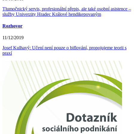
Tlumočnický servis, profesionální přepis, ale také osobní asistence –
služby Univerzity Hradec Králové hendikepovaným
Rozhovor
11/12/2019
Josef Kulhavý: Učení není pouze o biflování, propojujeme teorii s
praxí