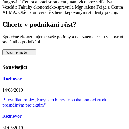
fungování Centra a práci se studenty nám více prozradila Ivana
Veselá z Fakulty ekonomicko-správní a Mgr. Alena Feige z Centra
ALMA. Obě na univerzitě s hendikepovanými studenty pracují.
Chcete v podnikání růst?
Společně zkonzultujeme vaše potřeby a nalezneme cestu v labyrintu
sociálního podnikání.
Pojďme na to
Související
Rozhovor
14/08/2019
Burza filantropie: „Smyslem burzy je snaha pomoci zrodu
prospěšným projektům“
Rozhovor
31/05/2019