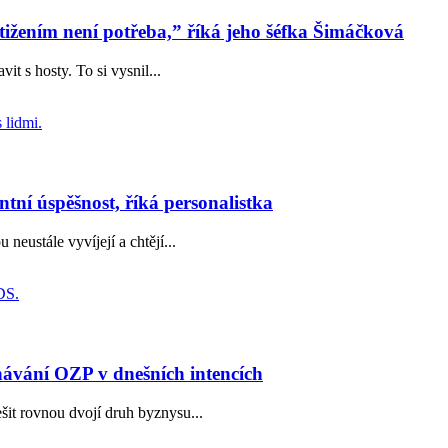
ostižením není potřeba,” říká jeho šéfka Šimáčková
t s hosty. To si vysnil...
tní úspěšnost, říká personalistka
neustále vyvíjejí a chtějí...
ávání OZP v dnešních intencích
šit rovnou dvojí druh byznysu...