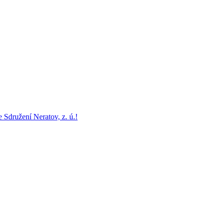
e Sdružení Neratov, z. ú.!