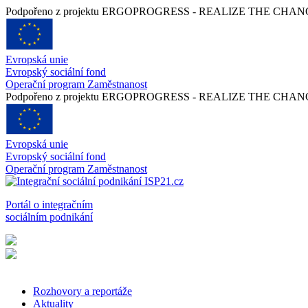
Podpořeno z projektu ERGOPROGRESS - REALIZE THE CHANGE -
Evropská unie
Evropský sociální fond
Operační program Zaměstnanost
Podpořeno z projektu ERGOPROGRESS - REALIZE THE CHANGE -
Evropská unie
Evropský sociální fond
Operační program Zaměstnanost
Portál o integračním
sociálním podnikání
Rozhovory a reportáže
Aktuality