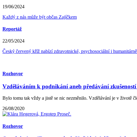
19/06/2024
Každý z nás může být občas Zajíčkem
Reportáž
22/05/2024
Český červený kříž nabízí zdravotnické, psychosociální i humanitárn
Rozhovor
Vzděláváním k podnikání aneb předávání zkušeností
Bylo tomu tak vždy a jistě se nic nezměnilo. Vzdělávání je v životě čl
26/08/2020
Rozhovor