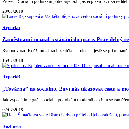
Proseč - Sociální podnikání potřebuje řád i jasná pravidla, říká ředitel 
23/08/2018
Reportáž
Zaměstnanci neznali vstávání do práce. Pravidelný r
Rychnov nad Kněžnou - Práci lze dělat s radostí a ještě se při ní nauči
16/07/2018
Reportáž
„Továrna” na sociálno. Baví nás ukazovat cestu a mo
Jak vypadá integrační sociální podnikání moderního střihu se zaměřen
02/07/2018
Rozhovor