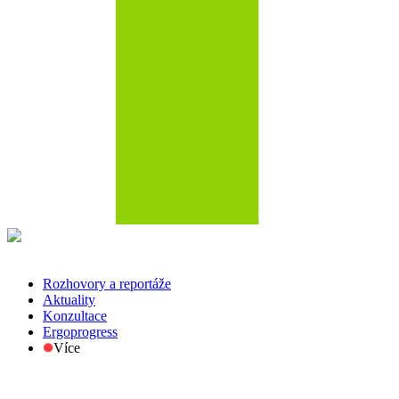
Rozhovory a reportáže
Aktuality
Konzultace
Ergoprogress
Více