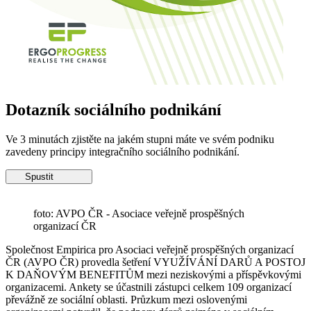
Dotazník sociálního podnikání
Ve 3 minutách zjistěte na jakém stupni máte ve svém podniku
zavedeny principy integračního sociálního podnikání.
Spustit
foto: AVPO ČR - Asociace veřejně prospěšných
organizací ČR
Společnost Empirica pro Asociaci veřejně prospěšných organizací
ČR (AVPO ČR) provedla šetření VYUŽÍVÁNÍ DARŮ A POSTOJ
K DAŇOVÝM BENEFITŮM mezi neziskovými a příspěvkovými
organizacemi. Ankety se účastnili zástupci celkem 109 organizací
převážně ze sociální oblasti. Průzkum mezi oslovenými