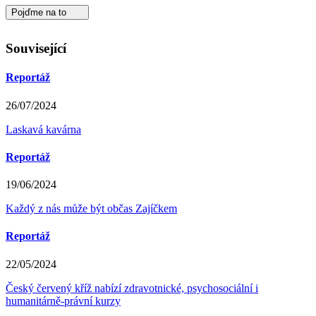
Pojďme na to
Související
Reportáž
26/07/2024
Laskavá kavárna
Reportáž
19/06/2024
Každý z nás může být občas Zajíčkem
Reportáž
22/05/2024
Český červený kříž nabízí zdravotnické, psychosociální i
humanitárně-právní kurzy