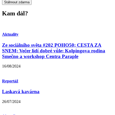
Stáhnout zdarma
Kam dál?
Aktuality
Ze sociálního světa #202 POHO50; CESTA ZA
SNEM; Večer lidí dobré vůle; Kolpingova rodina
Smečno a workshop Centra Paraple
16/08/2024
Reportáž
Laskavá kavárna
26/07/2024