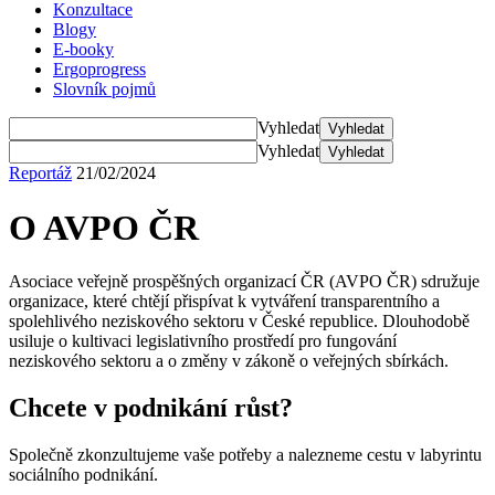
Konzultace
Blogy
E-booky
Ergoprogress
Slovník pojmů
Vyhledat
Vyhledat
Vyhledat
Vyhledat
Reportáž
21/02/2024
O AVPO ČR
Asociace veřejně prospěšných organizací ČR (AVPO ČR) sdružuje
organizace, které chtějí přispívat k vytváření transparentního a
spolehlivého neziskového sektoru v České republice. Dlouhodobě
usiluje o kultivaci legislativního prostředí pro fungování
neziskového sektoru a o změny v zákoně o veřejných sbírkách.
Chcete v podnikání růst?
Společně zkonzultujeme vaše potřeby a nalezneme cestu v labyrintu
sociálního podnikání.