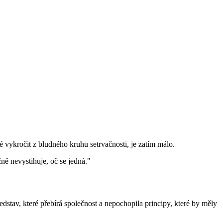
 vykročit z bludného kruhu setrvačnosti, je zatím málo.
ně nevystihuje, oč se jedná."
stav, které přebírá společnost a nepochopila principy, které by měly