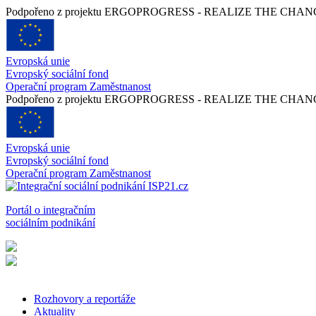
Podpořeno z projektu ERGOPROGRESS - REALIZE THE CHANGE -
Evropská unie
Evropský sociální fond
Operační program Zaměstnanost
Podpořeno z projektu ERGOPROGRESS - REALIZE THE CHANGE -
Evropská unie
Evropský sociální fond
Operační program Zaměstnanost
Portál o integračním
sociálním podnikání
Rozhovory a reportáže
Aktuality