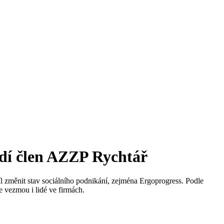
oudí člen AZZP Rychtář
íl změnit stav sociálního podnikání, zejména Ergoprogress. Podle
e vezmou i lidé ve firmách.