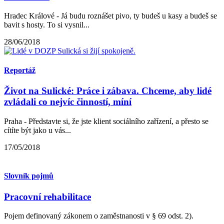
Hradec Králové - Já budu roznášet pivo, ty budeš u kasy a budeš se
bavit s hosty. To si vysnil...
28/06/2018
Reportáž
Život na Sulické: Práce i zábava. Chceme, aby lidé
zvládali co nejvíc činností, míní
Praha - Představte si, že jste klient sociálního zařízení, a přesto se
cítíte být jako u vás...
17/05/2018
Slovník pojmů
Pracovní rehabilitace
Pojem definovaný zákonem o zaměstnanosti v § 69 odst. 2).