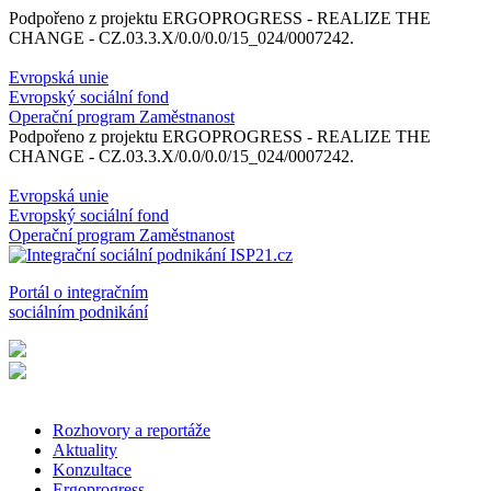
Podpořeno z projektu ERGOPROGRESS - REALIZE THE
CHANGE - CZ.03.3.X/0.0/0.0/15_024/0007242.
Evropská unie
Evropský sociální fond
Operační program Zaměstnanost
Podpořeno z projektu ERGOPROGRESS - REALIZE THE
CHANGE - CZ.03.3.X/0.0/0.0/15_024/0007242.
Evropská unie
Evropský sociální fond
Operační program Zaměstnanost
Portál o integračním
sociálním podnikání
Rozhovory a reportáže
Aktuality
Konzultace
Ergoprogress