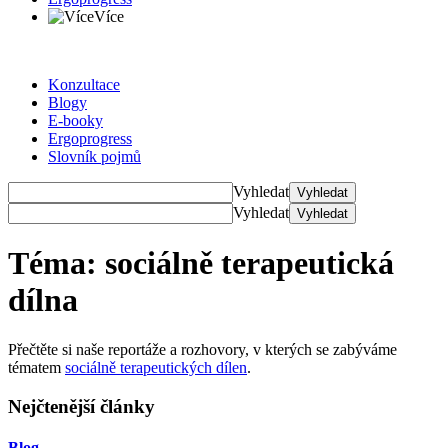
Více
Konzultace
Blogy
E-booky
Ergoprogress
Slovník pojmů
Vyhledat
Vyhledat
Vyhledat
Vyhledat
Téma: sociálně terapeutická
dílna
Přečtěte si naše reportáže a rozhovory, v kterých se zabýváme
tématem
sociálně terapeutických dílen
.
Nejčtenější články
Blog