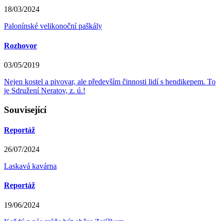
18/03/2024
Palonínské velikonoční paškály
Rozhovor
03/05/2019
Nejen kostel a pivovar, ale především činnosti lidí s hendikepem. To
je Sdružení Neratov, z. ú.!
Související
Reportáž
26/07/2024
Laskavá kavárna
Reportáž
19/06/2024