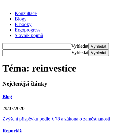
Konzultace
Blogy
E-booky
Ergoprogress
Slovník pojmů
Vyhledat
Vyhledat
Vyhledat
Vyhledat
Téma: reinvestice
Nejčtenější články
Blog
29/07/2020
Zvýšení příspěvku podle § 78 a zákona o zaměstnanosti
Reportáž