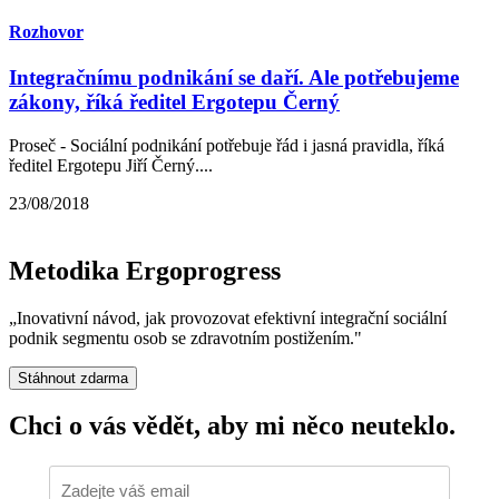
Rozhovor
Integračnímu podnikání se daří. Ale potřebujeme
zákony, říká ředitel Ergotepu Černý
Proseč - Sociální podnikání potřebuje řád i jasná pravidla, říká
ředitel Ergotepu Jiří Černý....
23/08/2018
Metodika Ergoprogress
„Inovativní návod, jak provozovat efektivní integrační sociální
podnik segmentu osob se zdravotním postižením."
Stáhnout zdarma
Chci o vás vědět,
aby mi něco neuteklo.