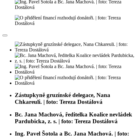
Zástupkyně gruzínské delegace, Nana
Chkareuli. | foto: Tereza Dostálová
Bc. Jana Machová, ředitelka Koalice nevládek
Pardubicka, z. s. | foto: Tereza Dostálová
Ing. Pavel Šotola a Bc. Jana Machová. | foto: