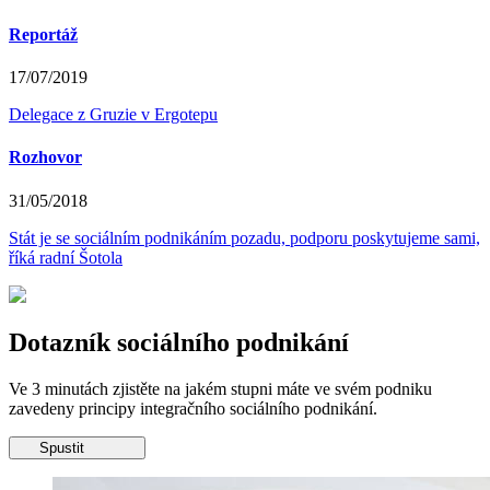
Reportáž
17/07/2019
Delegace z Gruzie v Ergotepu
Rozhovor
31/05/2018
Stát je se sociálním podnikáním pozadu, podporu poskytujeme sami,
říká radní Šotola
Dotazník sociálního podnikání
Ve 3 minutách zjistěte na jakém stupni máte ve svém podniku
zavedeny principy integračního sociálního podnikání.
Spustit