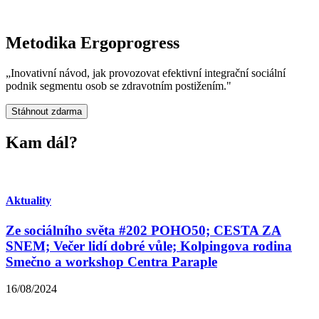
Metodika Ergoprogress
„Inovativní návod, jak provozovat efektivní integrační sociální
podnik segmentu osob se zdravotním postižením."
Stáhnout zdarma
Kam dál?
Aktuality
Ze sociálního světa #202 POHO50; CESTA ZA
SNEM; Večer lidí dobré vůle; Kolpingova rodina
Smečno a workshop Centra Paraple
16/08/2024