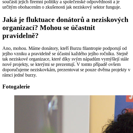
součástí jejich firemní politiky a společenské odpovědnosti a je
určitým obohacením o zkušenosti jak neziskový sektor funguje.
Jaká je fluktuace donátorů a neziskových
organizací? Mohou se účastnit
pravidelně?
Ano, mohou. Máme donátory, kteří Burzu filantropie podporují od
jejího vzniku a pravidelně se účastní každého jejího ročníku. Stejně
tak neziskové organizace, které díky svým nápadům vymýšlejí stále
nové projekty, se kterými se prezentují. V tomto případě ovšem
doporučujeme neziskovkám, prezentovat se pouze dvěma projekty v
rámci jedné burzy.
Fotogalerie