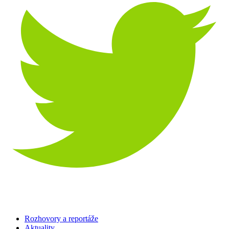
Rozhovory a reportáže
Aktuality