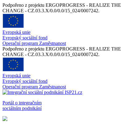
Podpořeno z projektu ERGOPROGRESS - REALIZE THE
CHANGE - CZ.03.3.X/0.0/0.0/15_024/0007242.
Evropská unie
Evropský sociální fond
Operační program Zaměstnanost
Podpořeno z projektu ERGOPROGRESS - REALIZE THE
CHANGE - CZ.03.3.X/0.0/0.0/15_024/0007242.
Evropská unie
Evropský sociální fond
Operační program Zaměstnanost
Portál o integračním
sociálním podnikání