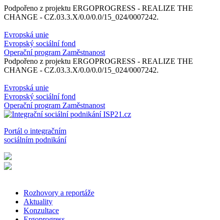
Podpořeno z projektu ERGOPROGRESS - REALIZE THE
CHANGE - CZ.03.3.X/0.0/0.0/15_024/0007242.
Evropská unie
Evropský sociální fond
Operační program Zaměstnanost
Podpořeno z projektu ERGOPROGRESS - REALIZE THE
CHANGE - CZ.03.3.X/0.0/0.0/15_024/0007242.
Evropská unie
Evropský sociální fond
Operační program Zaměstnanost
Portál o integračním
sociálním podnikání
Rozhovory a reportáže
Aktuality
Konzultace
Ergoprogress