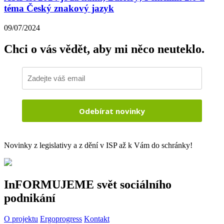
téma Český znakový jazyk
09/07/2024
Chci o vás vědět,
aby mi něco neuteklo.
Odebírat novinky
Novinky z legislativy a z dění v ISP až k Vám do schránky!
InFORMUJEME svět sociálního
podnikání
O projektu
Ergoprogress
Kontakt