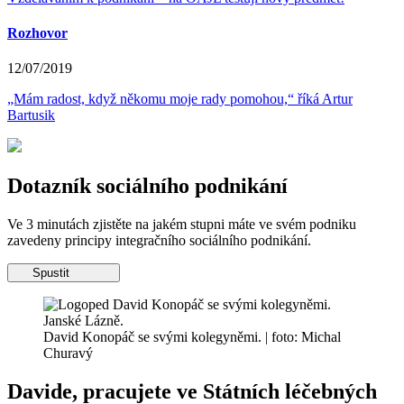
Rozhovor
12/07/2019
„Mám radost, když někomu moje rady pomohou,“ říká Artur
Bartusik
Dotazník sociálního podnikání
Ve 3 minutách zjistěte na jakém stupni máte ve svém podniku
zavedeny principy integračního sociálního podnikání.
Spustit
David Konopáč se svými kolegyněmi. | foto: Michal
Churavý
Davide, pracujete ve Státních léčebných