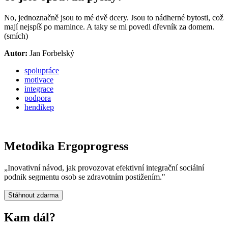
No, jednoznačně jsou to mé dvě dcery. Jsou to nádherné bytosti, což
mají nejspíš po mamince. A taky se mi povedl dřevník za domem.
(smích)
Autor:
Jan Forbelský
spolupráce
motivace
integrace
podpora
hendikep
Metodika Ergoprogress
„Inovativní návod, jak provozovat efektivní integrační sociální
podnik segmentu osob se zdravotním postižením."
Stáhnout zdarma
Kam dál?