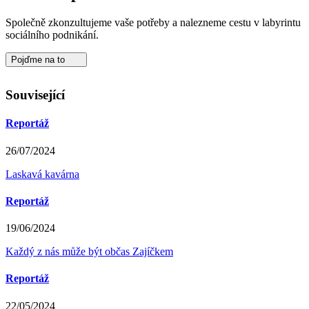
Společně zkonzultujeme vaše potřeby a nalezneme cestu v labyrintu
sociálního podnikání.
Pojďme na to
Související
Reportáž
26/07/2024
Laskavá kavárna
Reportáž
19/06/2024
Každý z nás může být občas Zajíčkem
Reportáž
22/05/2024