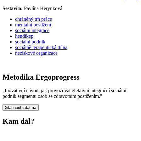
Sestavila:
Pavlína Herynková
chráněný trh práce
mentální postižení
sociální integrace
hendikep
sociální podnik
sociálně terapeutická dílna
neziskové organizace
Metodika Ergoprogress
„Inovativní návod, jak provozovat efektivní integrační sociální
podnik segmentu osob se zdravotním postižením."
Stáhnout zdarma
Kam dál?