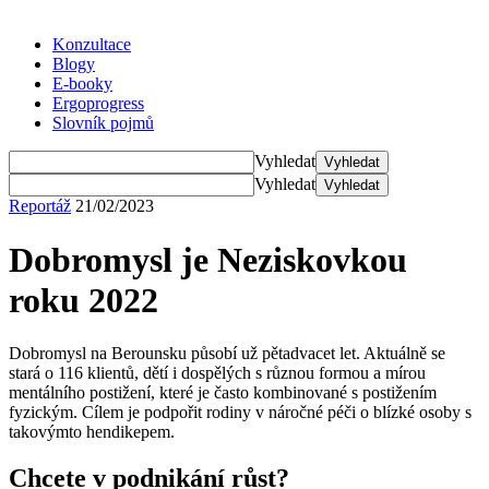
Konzultace
Blogy
E-booky
Ergoprogress
Slovník pojmů
Vyhledat
Vyhledat
Vyhledat
Vyhledat
Reportáž
21/02/2023
Dobromysl je Neziskovkou
roku 2022
Dobromysl na Berounsku působí už pětadvacet let. Aktuálně se
stará o 116 klientů, dětí i dospělých s různou formou a mírou
mentálního postižení, které je často kombinované s postižením
fyzickým. Cílem je podpořit rodiny v náročné péči o blízké osoby s
takovýmto hendikepem.
Chcete v podnikání růst?