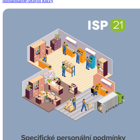
humanitárně-právní kurzy