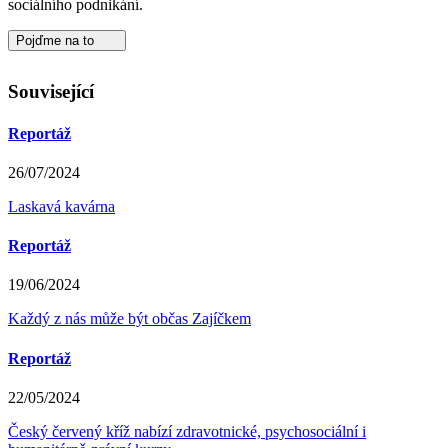
sociálního podnikání.
Pojďme na to
Související
Reportáž
26/07/2024
Laskavá kavárna
Reportáž
19/06/2024
Každý z nás může být občas Zajíčkem
Reportáž
22/05/2024
Český červený kříž nabízí zdravotnické, psychosociální i