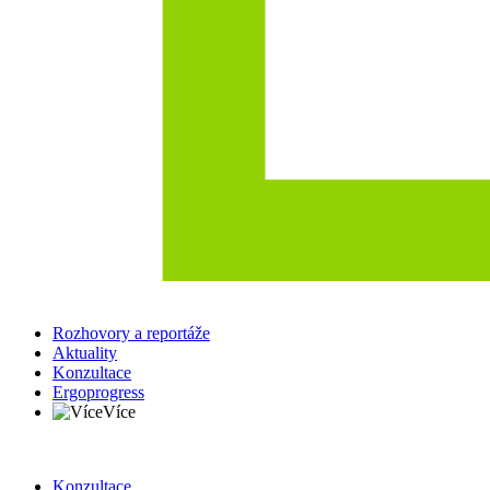
Rozhovory a reportáže
Aktuality
Konzultace
Ergoprogress
Více
Konzultace