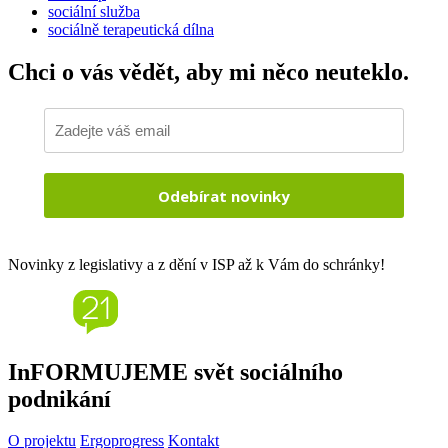
sociální služba
sociálně terapeutická dílna
Chci o vás vědět,
aby mi něco neuteklo.
Odebírat novinky
Novinky z legislativy a z dění v ISP až k Vám do schránky!
InFORMUJEME svět sociálního
podnikání
O projektu
Ergoprogress
Kontakt