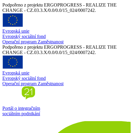
Podpořeno z projektu ERGOPROGRESS - REALIZE THE
CHANGE - CZ.03.3.X/0.0/0.0/15_024/0007242.
Evropská unie
Evropský sociální fond
Operační program Zaměstnanost
Podpořeno z projektu ERGOPROGRESS - REALIZE THE
CHANGE - CZ.03.3.X/0.0/0.0/15_024/0007242.
Evropská unie
Evropský sociální fond
Operační program Zaměstnanost
Portál o integračním
sociálním podnikání