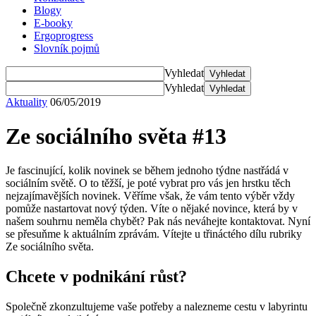
Blogy
E-booky
Ergoprogress
Slovník pojmů
Vyhledat
Vyhledat
Vyhledat
Vyhledat
Aktuality
06/05/2019
Ze sociálního světa #13
Je fascinující, kolik novinek se během jednoho týdne nastřádá v
sociálním světě. O to těžší, je poté vybrat pro vás jen hrstku těch
nejzajímavějších novinek. Věříme však, že vám tento výběr vždy
pomůže nastartovat nový týden. Víte o nějaké novince, která by v
našem souhrnu neměla chybět? Pak nás neváhejte kontaktovat. Nyní
se přesuňme k aktuálním zprávám. Vítejte u třináctého dílu rubriky
Ze sociálního světa.
Chcete v podnikání růst?
Společně zkonzultujeme vaše potřeby a nalezneme cestu v labyrintu