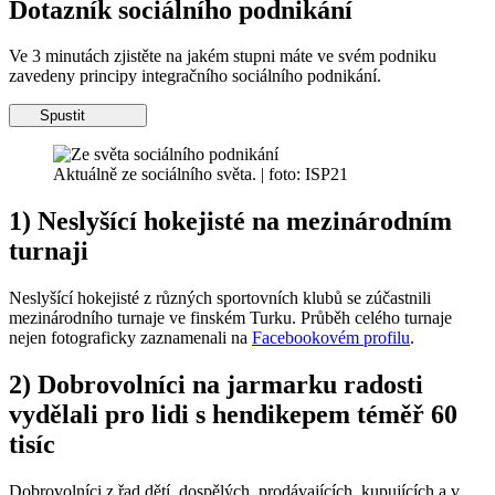
Dotazník sociálního podnikání
Ve 3 minutách zjistěte na jakém stupni máte ve svém podniku
zavedeny principy integračního sociálního podnikání.
Spustit
Aktuálně ze sociálního světa. | foto: ISP21
1) Neslyšící hokejisté na mezinárodním
turnaji
Neslyšící hokejisté z různých sportovních klubů se zúčastnili
mezinárodního turnaje ve finském Turku. Průběh celého turnaje
nejen fotograficky zaznamenali na
Facebookovém profilu
.
2) Dobrovolníci na jarmarku radosti
vydělali pro lidi s hendikepem téměř 60
tisíc
Dobrovolníci z řad dětí, dospělých, prodávajících, kupujících a v